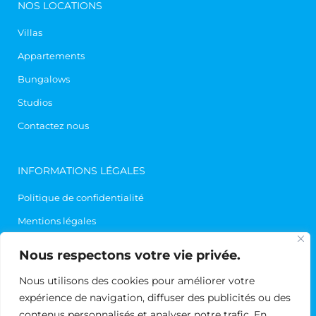
NOS LOCATIONS
Villas
Appartements
Bungalows
Studios
Contactez nous
INFORMATIONS LÉGALES
Politique de confidentialité
Mentions légales
Contact
Nous respectons votre vie privée.
Nous utilisons des cookies pour améliorer votre
expérience de navigation, diffuser des publicités ou des
contenus personnalisés et analyser notre trafic. En