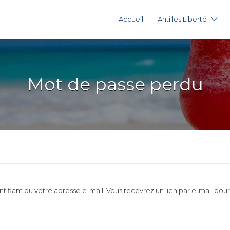
Accueil
Antilles Liberté
Mot de passe perdu
entifiant ou votre adresse e-mail. Vous recevrez un lien par e-mail p