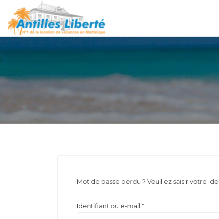
Rechercher:
Locations en Martinique
Mot de passe perdu ? Veuillez saisir votre id
Obligatoire
Identifiant ou e-mail
*