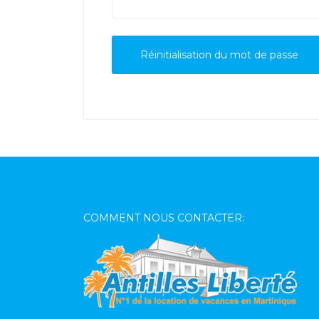
Réinitialisation du mot de passe
COMMENT NOUS CONTACTER: