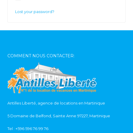
Lost your password?
COMMENT NOUS CONTACTER:
Antilles Liberté, agence de locations en Martinique
5 Domaine de Belfond, Sainte Anne 97227, Martinique
Tel :
+596 596 76 99 76