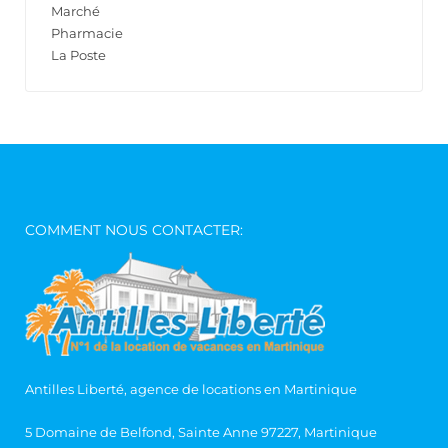
Marché
Pharmacie
La Poste
COMMENT NOUS CONTACTER:
Antilles Liberté, agence de locations en Martinique
5 Domaine de Belfond, Sainte Anne 97227, Martinique