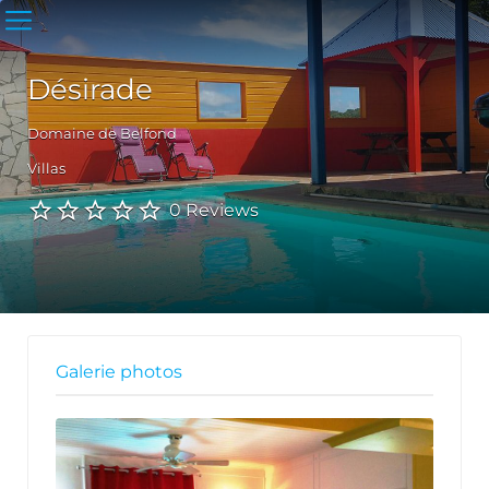
Désirade
Domaine de Belfond
Villas
0 Reviews
Galerie photos