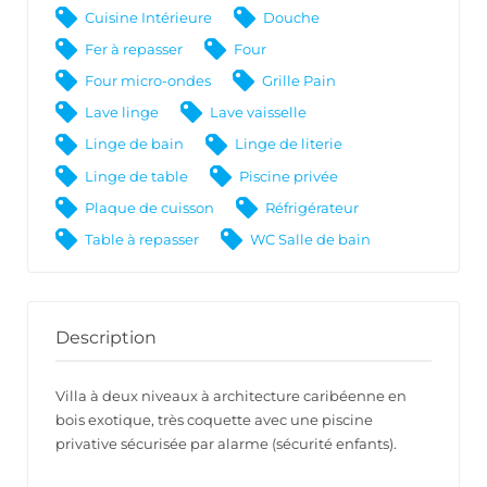
Cuisine Intérieure
Douche
Fer à repasser
Four
Four micro-ondes
Grille Pain
Lave linge
Lave vaisselle
Linge de bain
Linge de literie
Linge de table
Piscine privée
Plaque de cuisson
Réfrigérateur
Table à repasser
WC Salle de bain
Description
Villa à deux niveaux à architecture caribéenne en
bois exotique, très coquette avec une piscine
privative sécurisée par alarme (sécurité enfants).