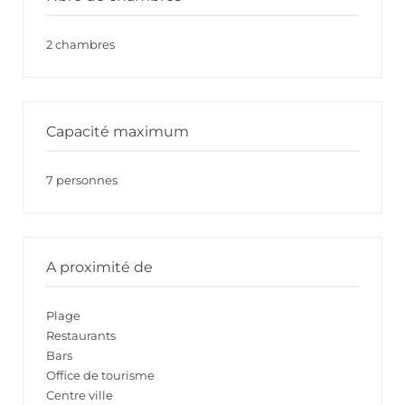
2 chambres
Capacité maximum
7 personnes
A proximité de
Plage
Restaurants
Bars
Office de tourisme
Centre ville