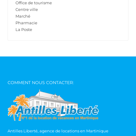
Office de tourisme
Centre ville
Marché
Pharmacie
La Poste
COMMENT NOUS CONTACTER:
Antilles Liberté, agence de locations en Martinique