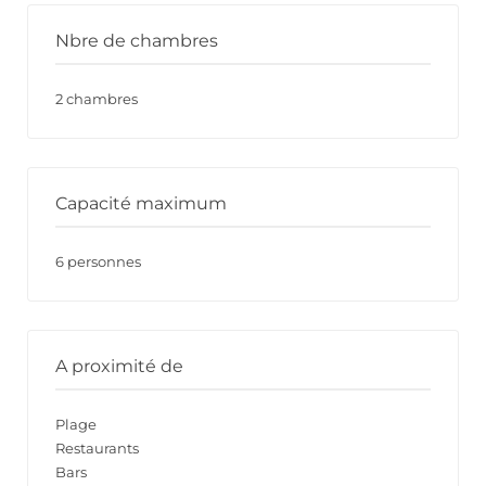
Nbre de chambres
2 chambres
Capacité maximum
6 personnes
A proximité de
Plage
Restaurants
Bars