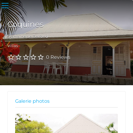
Coquines
Domaine de Belfond
Villas
0 Reviews
Galerie photos