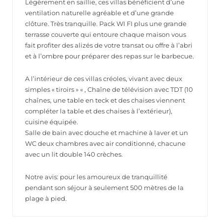
Légèrement en saillie, ces villas bénéficient d’une
ventilation naturelle agréable et d’une grande
clôture. Très tranquille. Pack WI FI plus une grande
terrasse couverte qui entoure chaque maison vous
fait profiter des alizés de votre transat ou offre à l’abri
et à l’ombre pour préparer des repas sur le barbecue.
A l’intérieur de ces villas créoles, vivant avec deux
simples « tiroirs » « , Chaîne de télévision avec TDT (10
chaînes, une table en teck et des chaises viennent
compléter la table et des chaises à l’extérieur),
cuisine équipée.
Salle de bain avec douche et machine à laver et un
WC deux chambres avec air conditionné, chacune
avec un lit double 140 crèches.
Notre avis: pour les amoureux de tranquillité
pendant son séjour à seulement 500 mètres de la
plage à pied.