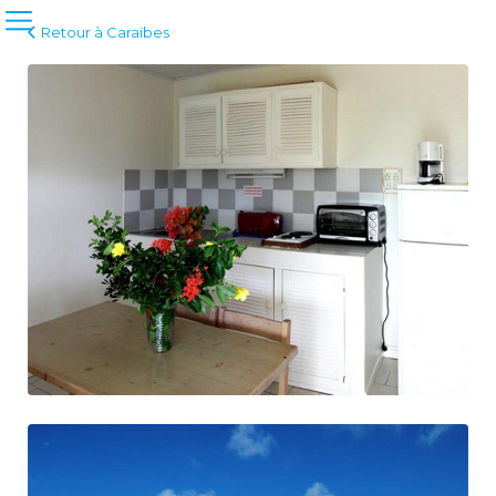
Retour à Caraïbes