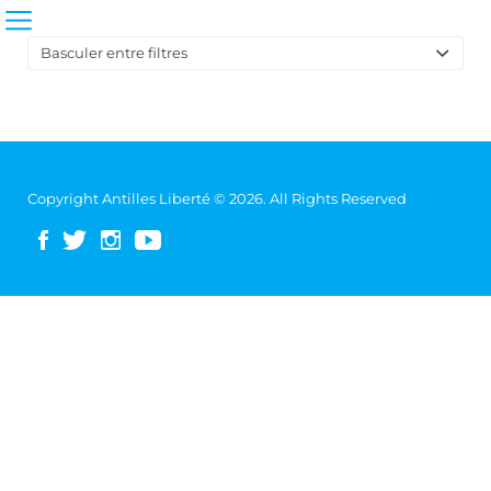
Basculer entre filtres
Sort
by:
Copyright Antilles Liberté © 2026. All Rights Reserved