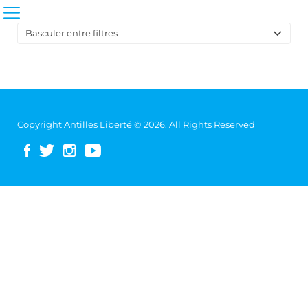
Basculer entre filtres
Sort
by:
Copyright Antilles Liberté © 2026. All Rights Reserved