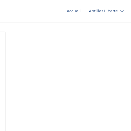
Accueil
Antilles Liberté