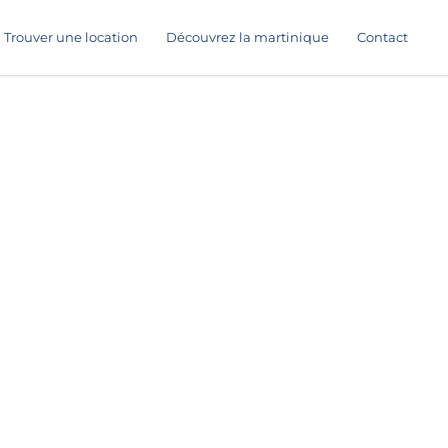
Trouver une location
Découvrez la martinique
Contact
Sort
by: