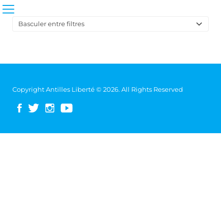
Basculer entre filtres
Sort
by:
Copyright Antilles Liberté © 2026. All Rights Reserved