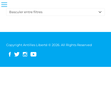
Basculer entre filtres
Sort
by:
Copyright Antilles Liberté © 2026. All Rights Reserved